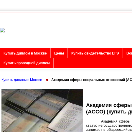
Купить диплом в Москве
Цены
Купить свидетельство ЕГЭ
Во
Купить проводной диплом
Купить диплом в Москве
Академия сферы социальных отношений (А
Академия сферы
(АССО) (купить 
Академия сферы соци
статус негосударственного
занимает в общероссийск