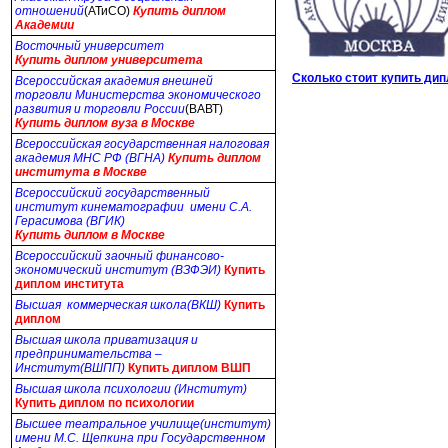
отношений
(АТиСО)
Купить
диплом
Академии
Восточный университет
Купить диплом университета
Сколько стоит купить ди
Всероссийская академия внешней
торговли Министерства экономического
развития и торговли России
(ВАВТ)
Купить
диплом вуза в Москве
Всероссийская государственная налоговая
академия МНС РФ (ВГНА)
Купить диплом
института в Москве
Всероссийский государственный
институт кинематографии имени С.А.
Герасимова (ВГИК)
Купить диплом в Москве
Всероссийский заочный финансово-
экономический институт (ВЗФЭИ)
Купить
диплом института
Высшая коммерческая школа(ВКШ)
Купить
диплом
Высшая школа приватизация и
предпринимательства –
Институт(ВШПП)
Купить диплом ВШП
Высшая школа психологии (Институт)
Купить диплом по психологии
Высшее театральное училище(институт)
имени М.С. Щепкина при Государственном