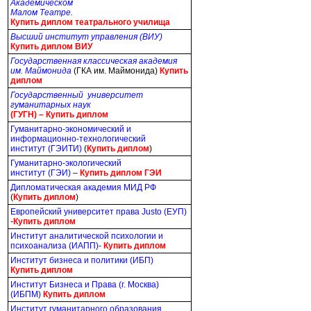
Академическом
Малом Театре.
Купить диплом театрального училища
Высший институт управления (ВИУ)
Купить диплом ВИУ
Государственная классическая академия
им. Маймонида
(ГКА им. Маймонида)
Купить
диплом
Государственный университет
гуманитарных наук
(ГУГН) –
Купить диплом
Гуманитарно-экономический и
информационно-технологический
институт (ГЭИТИ)
(
Купить диплом
)
Гуманитарно-экологический
институт (ГЭИ)
–
Купить диплом ГЭИ
Дипломатическая академия МИД РФ
(
Купить диплом
)
Европейский университет права Justo (ЕУП)
-
Купить диплом
Институт аналитической психологии и
психоанализа (ИАПП)-
Купить диплом
Институт бизнеса и политики (ИБП)
Купить диплом
Институт Бизнеса и Права (г. Москва)
(ИБПМ)
Купить диплом
Институт гуманитарного образования