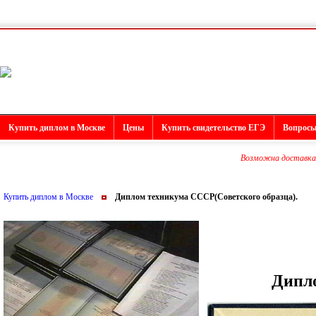
Купить диплом в Москве
Цены
Купить свидетельство ЕГЭ
Вопросы
Возможна доставка 
Купить диплом в Москве
Диплом техникума СССР(Советского образца).
Дипло