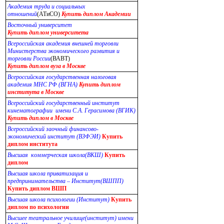
Академия труда и социальных
отношений
(АТиСО)
Купить
диплом Академии
Восточный университет
Купить диплом университета
Всероссийская академия внешней торговли
Министерства экономического развития и
торговли России
(ВАВТ)
Купить
диплом вуза в Москве
Всероссийская государственная налоговая
академия МНС РФ (ВГНА)
Купить диплом
института в Москве
Всероссийский государственный институт
кинематографии имени С.А. Герасимова (ВГИК)
Купить диплом в Москве
Всероссийский заочный финансово-
экономический институт (ВЗФЭИ)
Купить
диплом института
Высшая коммерческая школа(ВКШ)
Купить
диплом
Высшая школа приватизация и
предпринимательства – Институт(ВШПП)
Купить диплом ВШП
Высшая школа психологии (Институт)
Купить
диплом по психологии
Высшее театральное училище(институт) имени