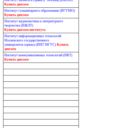
Институт Бизнеса и Права (г. Москва) (ИБПМ)
Купить диплом
Институт гуманитарного образования (ИГУМО)
Купить диплом
Институт журналистики и литературного
творчества (ИЖЛТ)
Купить диплом института
Институт информационных технологий
Московского государственного
университета сервиса (ИИТ МГУС)
Купить
диплом
Институт коммуникативных технологий (ИКТ)
Купить диплом